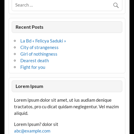
Recent Posts
La Bd « Felicya Saduki »
City of strangeness
Girl of nothingness
Dearest death
Fight for you
Lorem Ipsum
Lorem ipsum dolor sit amet, ut ius audiam denique
tractatos, pro cu dicat quidam neglegentur. Vel mazim
aliquid.
Lorem Ipsum? dolor sit
abc@example.com