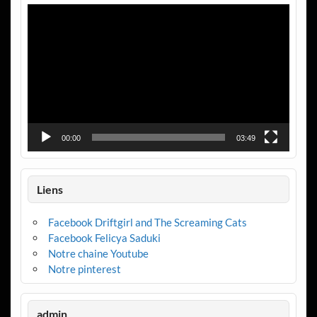
Lecteur
vidéo
00:00
03:49
Liens
Facebook Driftgirl and The Screaming Cats
Facebook Felicya Saduki
Notre chaine Youtube
Notre pinterest
admin