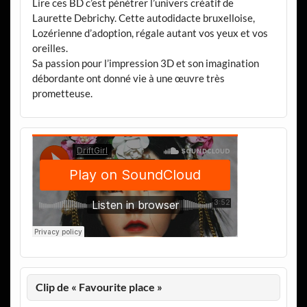
Lire ces BD c’est pénétrer l’univers créatif de
Laurette Debrichy. Cette autodidacte bruxelloise,
Lozérienne d’adoption, régale autant vos yeux et vos
oreilles.
Sa passion pour l’impression 3D et son imagination
débordante ont donné vie à une œuvre très
prometteuse.
Clip de « Favourite place »