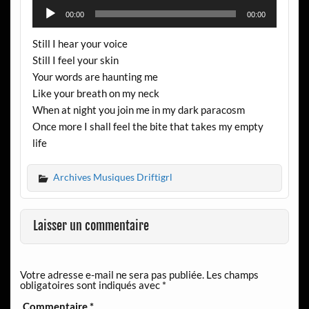
Lecteur
00:00
00:00
audio
Still I hear your voice
Still I feel your skin
Your words are haunting me
Like your breath on my neck
When at night you join me in my dark paracosm
Once more I shall feel the bite that takes my empty
life
Archives Musiques Driftigrl
Laisser un commentaire
Votre adresse e-mail ne sera pas publiée.
Les champs
obligatoires sont indiqués avec
*
Commentaire
*