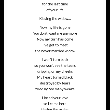
for the last time
of your life
Kissing the widow…
Now my life is gone
You don’t want me anymore
Now my turn has come
I’ve got to meet
the never married widow
I won’t turn back
so you won’t see the tears
dripping on my cheeks
My heart turned black
destroyed by fears
tired by too many weaks
I losed your love
so I came here
kissing the widow