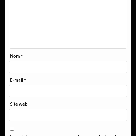
Nom
*
E-mail
*
Site web