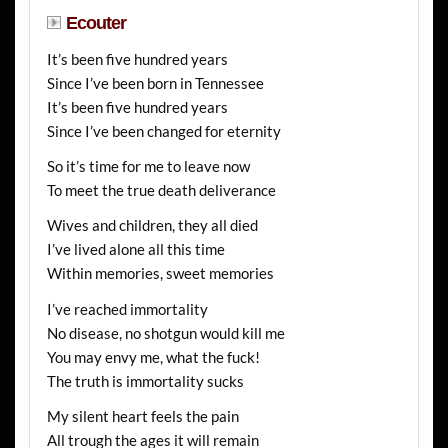
Ecouter
It’s been five hundred years
Since I’ve been born in Tennessee
It’s been five hundred years
Since I’ve been changed for eternity
So it’s time for me to leave now
To meet the true death deliverance
Wives and children, they all died
I’ve lived alone all this time
Within memories, sweet memories
I’ve reached immortality
No disease, no shotgun would kill me
You may envy me, what the fuck!
The truth is immortality sucks
My silent heart feels the pain
All trough the ages it will remain