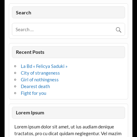
Search
Recent Posts
La Bd « Felicya Saduki »
City of strangeness
Girl of nothingness
Dearest death
Fight for you
Lorem Ipsum
Lorem ipsum dolor sit amet, ut ius audiam denique
tractatos, pro cu dicat quidam neglegentur. Vel mazim