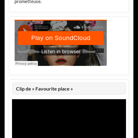
prometteuse.
Clip de « Favourite place »
Lecteur
vidéo