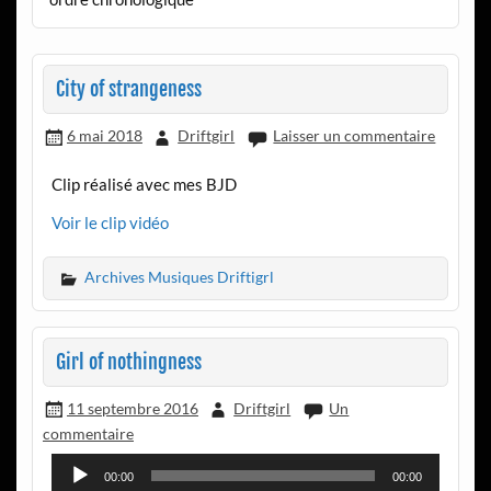
City of strangeness
6 mai 2018
Driftgirl
Laisser un commentaire
Clip réalisé avec mes BJD
Voir le clip vidéo
Archives Musiques Driftigrl
Girl of nothingness
11 septembre 2016
Driftgirl
Un
commentaire
Lecteur
00:00
00:00