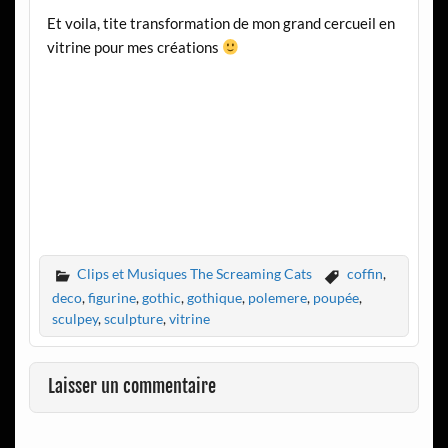
Et voila, tite transformation de mon grand cercueil en
vitrine pour mes créations
Clips et Musiques The Screaming Cats
coffin
,
deco
,
figurine
,
gothic
,
gothique
,
polemere
,
poupée
,
sculpey
,
sculpture
,
vitrine
Laisser un commentaire