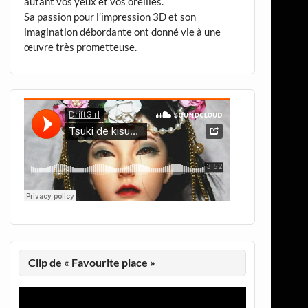
autant vos yeux et vos oreilles.
Sa passion pour l’impression 3D et son
imagination débordante ont donné vie à une
œuvre très prometteuse.
Clip de « Favourite place »
Lecteur
vidéo