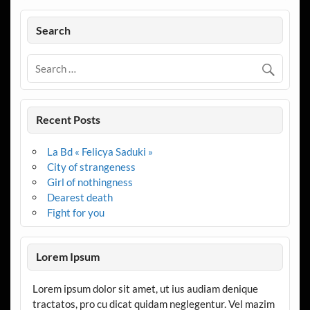
Search
Recent Posts
La Bd « Felicya Saduki »
City of strangeness
Girl of nothingness
Dearest death
Fight for you
Lorem Ipsum
Lorem ipsum dolor sit amet, ut ius audiam denique
tractatos, pro cu dicat quidam neglegentur. Vel mazim