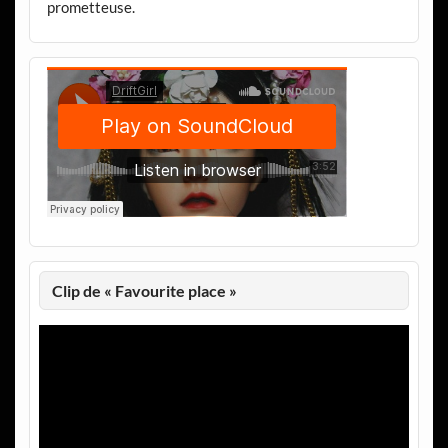
prometteuse.
Clip de « Favourite place »
Lecteur
vidéo