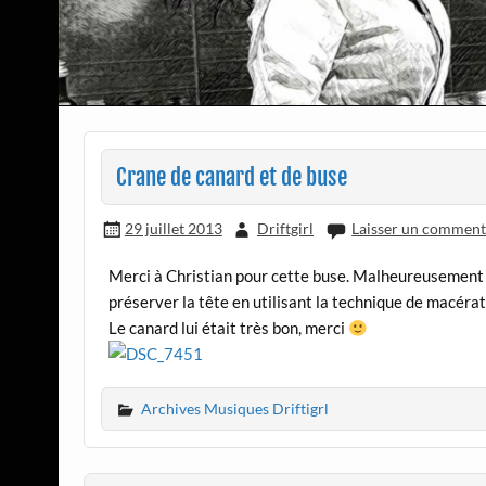
Crane de canard et de buse
29 juillet 2013
Driftgirl
Laisser un comment
Merci à Christian pour cette buse. Malheureusement l
préserver la tête en utilisant la technique de macérati
Le canard lui était très bon, merci
Archives Musiques Driftigrl