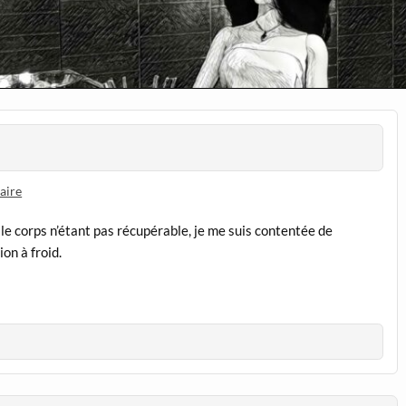
aire
e corps n’étant pas récupérable, je me suis contentée de
on à froid.