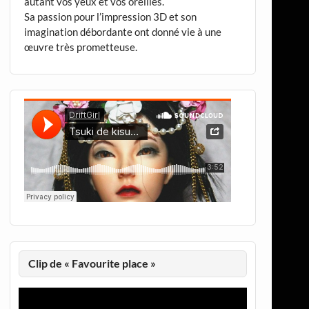
autant vos yeux et vos oreilles.
Sa passion pour l’impression 3D et son
imagination débordante ont donné vie à une
œuvre très prometteuse.
Clip de « Favourite place »
Lecteur
vidéo