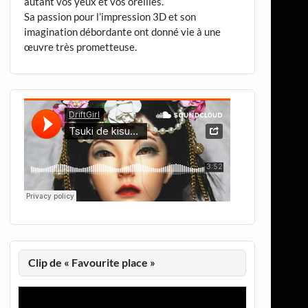
autant vos yeux et vos oreilles.
Sa passion pour l’impression 3D et son
imagination débordante ont donné vie à une
œuvre très prometteuse.
Clip de « Favourite place »
Lecteur
vidéo