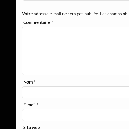
Votre adresse e-mail ne sera pas publiée.
Les champs obl
Commentaire
*
Nom
*
E-mail
*
Site web