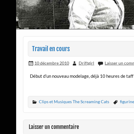
Travail en cours
10 décembre 2010
Driftgirl
Laisser un com
Début d’un nouveau modelage, déjà 10 heures de taf
Clips et Musiques The Screaming Cats
figurin
Laisser un commentaire