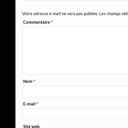
Votre adresse e-mail ne sera pas publiée.
Les champs obl
Commentaire
*
Nom
*
E-mail
*
Site web