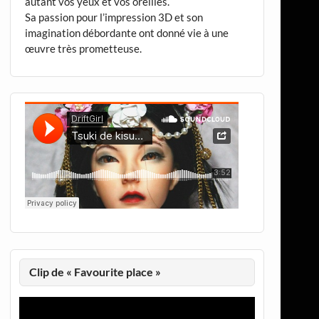
autant vos yeux et vos oreilles.
Sa passion pour l’impression 3D et son
imagination débordante ont donné vie à une
œuvre très prometteuse.
Clip de « Favourite place »
Lecteur
vidéo