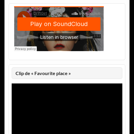
Clip de « Favourite place »
Lecteur
vidéo