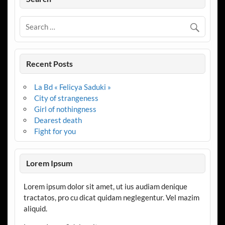
Recent Posts
La Bd « Felicya Saduki »
City of strangeness
Girl of nothingness
Dearest death
Fight for you
Lorem Ipsum
Lorem ipsum dolor sit amet, ut ius audiam denique
tractatos, pro cu dicat quidam neglegentur. Vel mazim
aliquid.