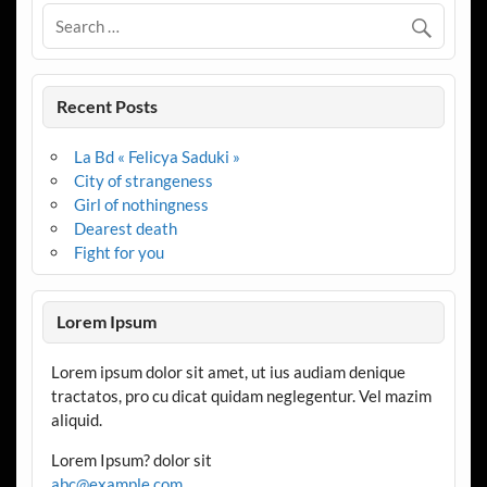
Recent Posts
La Bd « Felicya Saduki »
City of strangeness
Girl of nothingness
Dearest death
Fight for you
Lorem Ipsum
Lorem ipsum dolor sit amet, ut ius audiam denique
tractatos, pro cu dicat quidam neglegentur. Vel mazim
aliquid.
Lorem Ipsum? dolor sit
abc@example.com